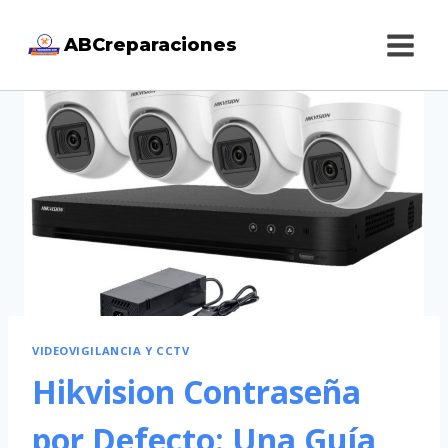
Saltar
ABCreparaciones
al
contenido
VIDEOVIGILANCIA Y CCTV
Hikvision Contraseña
por Defecto: Una Guía